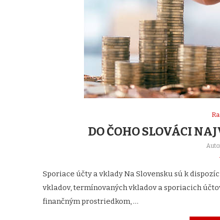
Ra
DO ČOHO SLOVÁCI NAJ
Auto
Sporiace účty a vklady Na Slovensku sú k dispozíc
vkladov, termínovaných vkladov a sporiacich účto
finančným prostriedkom, …