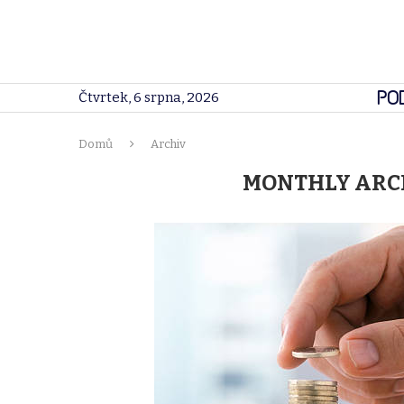
PO
Čtvrtek, 6 srpna, 2026
Domů
Archiv
MONTHLY ARC