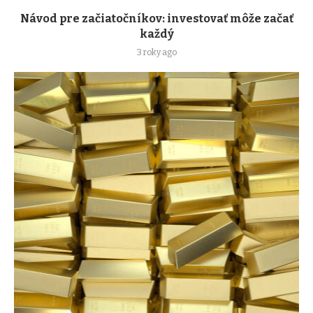
Návod pre začiatočníkov: investovať môže začať
každý
3 roky ago