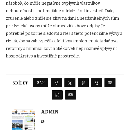
násobok, čo môže negatívne ovplyvniť vlastníkov
nehnuteľností a potenciálne odrádzať od investícií. Ďalej
zrušenie alebo zníženie zliav na dani a nezdaniteľných súm
pre fyzické osoby môže obmedziť daňové odpisy. Je
potrebné pozorne sledovať a riešiť tieto potenciálne výzvy a
riziká, aby sa zabezpečila efektívna implementácia daňovej
reformy a minimalizovali akékoľvek nepriaznivé vplyvy na
hospodárstvo a investičné prostredie.
0
SDÍLET
ADMIN