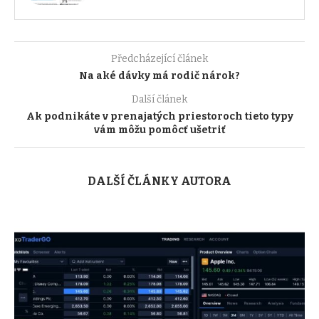
Předcházející článek
Na aké dávky má rodič nárok?
Další článek
Ak podnikáte v prenajatých priestoroch tieto typy
vám môžu pomôcť ušetriť
DALŠÍ ČLÁNKY AUTORA