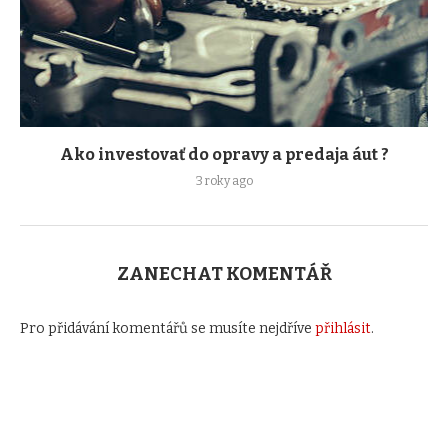
Ako investovať do opravy a predaja áut ?
3 roky ago
ZANECHAT KOMENTÁŘ
Pro přidávání komentářů se musíte nejdříve
přihlásit
.