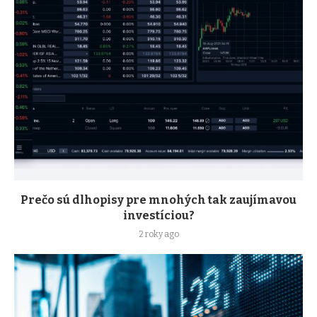
Prečo sú dlhopisy pre mnohých tak zaujímavou
investíciou?
2 roky ago