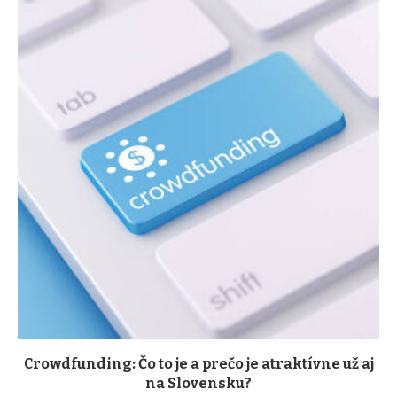
Crowdfunding: Čo to je a prečo je atraktívne už aj
na Slovensku?