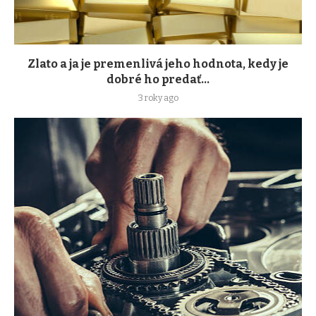
Zlato a ja je premenlivá jeho hodnota, kedy je
dobré ho predať...
3 roky ago