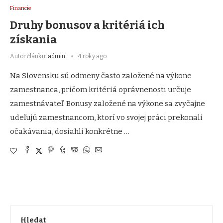
Financie
Druhy bonusov a kritériá ich
získania
Autor článku:
admin
4 roky ago
Na Slovensku sú odmeny často založené na výkone
zamestnanca, pričom kritériá oprávnenosti určuje
zamestnávateľ. Bonusy založené na výkone sa zvyčajne
udeľujú zamestnancom, ktorí vo svojej práci prekonali
očakávania, dosiahli konkrétne …
Hledat