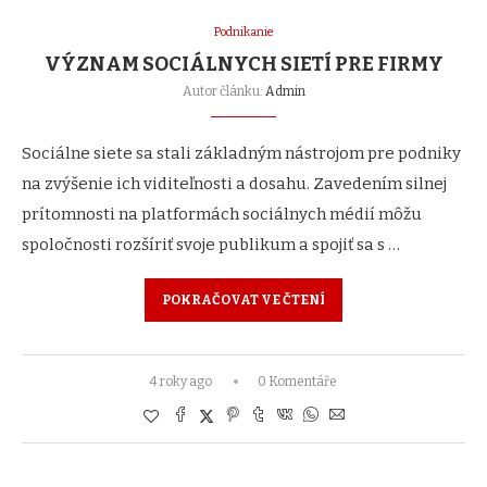
Podnikanie
VÝZNAM SOCIÁLNYCH SIETÍ PRE FIRMY
Autor článku:
Admin
Sociálne siete sa stali základným nástrojom pre podniky
na zvýšenie ich viditeľnosti a dosahu. Zavedením silnej
prítomnosti na platformách sociálnych médií môžu
spoločnosti rozšíriť svoje publikum a spojiť sa s …
POKRAČOVAT VE ČTENÍ
4 roky ago
0 Komentáře