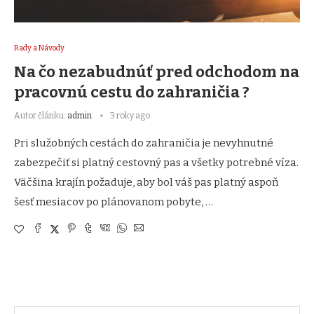
Rady a Návody
Na čo nezabudnúť pred odchodom na
pracovnú cestu do zahraničia ?
Autor článku:
admin
3 roky ago
Pri služobných cestách do zahraničia je nevyhnutné
zabezpečiť si platný cestovný pas a všetky potrebné víza.
Väčšina krajín požaduje, aby bol váš pas platný aspoň
šesť mesiacov po plánovanom pobyte, …