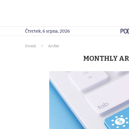
PO
Čtvrtek, 6 srpna, 2026
Domů
Archiv
MONTHLY A