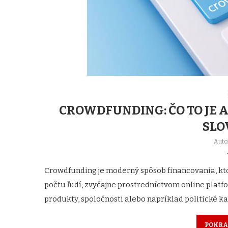
CROWDFUNDING: ČO TO JE A
SLO
Auto
Crowdfunding je moderný spôsob financovania, kt
počtu ľudí, zvyčajne prostredníctvom online plat
produkty, spoločnosti alebo napríklad politické 
POKRA