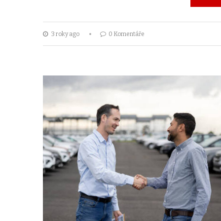
3 roky ago
0 Komentáře