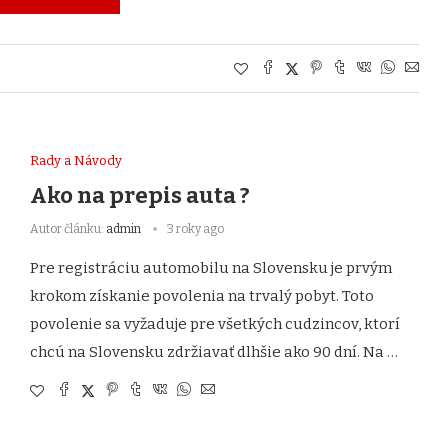
Rady a Návody
Ako na prepis auta ?
Autor článku:
admin
3 roky ago
Pre registráciu automobilu na Slovensku je prvým
krokom získanie povolenia na trvalý pobyt. Toto
povolenie sa vyžaduje pre všetkých cudzincov, ktorí
chcú na Slovensku zdržiavať dlhšie ako 90 dní. Na …