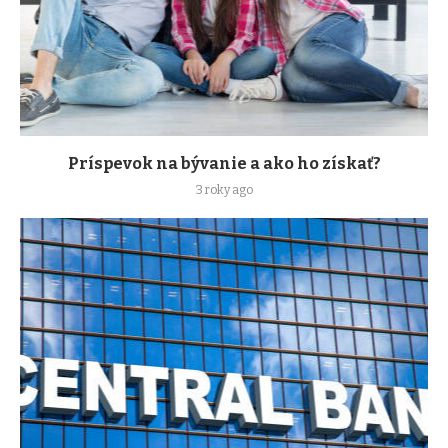
Príspevok na bývanie a ako ho získať?
3 roky ago