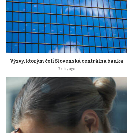
Výzvy, ktorým čelí Slovenská centrálna banka
3 roky ago