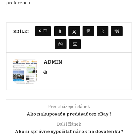
preferencií.
0
SDÍLET
ADMIN
Předcházející článek
Ako nakupovať a predávať cez eBay ?
Další článek
Ako si správne vypočítať nárok na dovolenku ?