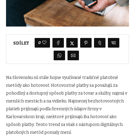
0
SDÍLET
Na Slovensku sú stále hojne využívané tradičné platobné
metódy ako hotovosť. Hotovostné platby sa považujú za
pohodlný a dostupný spôsob platby za tovar a služby, najmä v
menších mestách a na vidieku. Najmenej bezhotovostných
platieb prijímajú podľa firemných údajov firmy v
Karlovarskom kraji, niektoré prijímajú iba hotovosť ako
spôsob platby. Tento trend sa však s nástupom digitálnych
platobných metód pomaly mení.