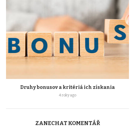
Druhy bonusov a kritériá ich získania
4 roky ago
ZANECHAT KOMENTÁŘ