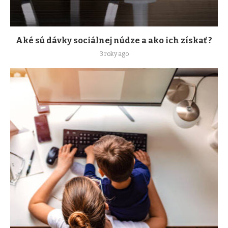
Aké sú dávky sociálnej núdze a ako ich získať ?
3 roky ago