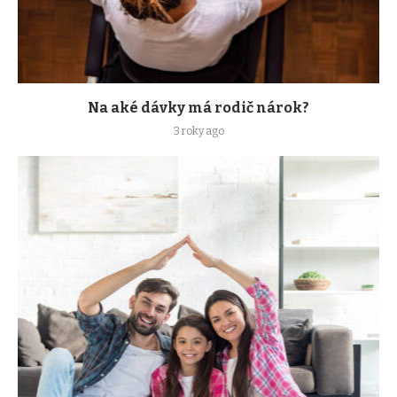
Na aké dávky má rodič nárok?
3 roky ago