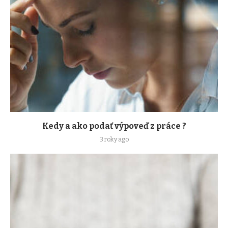
Kedy a ako podať výpoveď z práce ?
3 roky ago