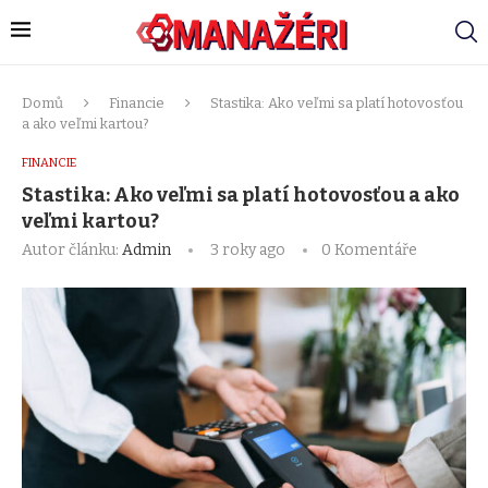
Domů
Financie
Stastika: Ako veľmi sa platí hotovosťou
a ako veľmi kartou?
FINANCIE
Stastika: Ako veľmi sa platí hotovosťou a ako
veľmi kartou?
Autor článku:
Admin
3 roky ago
0 Komentáře