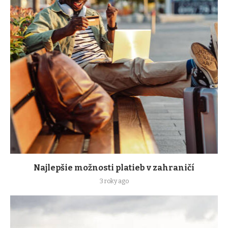
Najlepšie možnosti platieb v zahraničí
3 roky ago