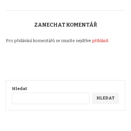
ZANECHAT KOMENTÁŘ
Pro přidávání komentářů se musíte nejdříve
přihlásit
.
Hledat
HLEDAT