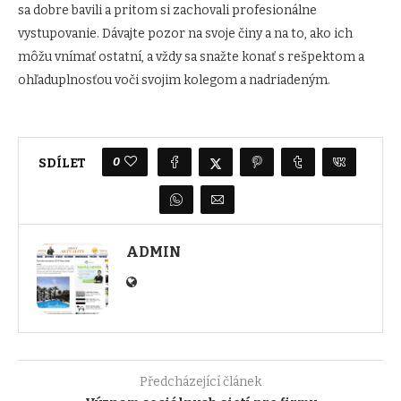
sa dobre bavili a pritom si zachovali profesionálne
vystupovanie. Dávajte pozor na svoje činy a na to, ako ich
môžu vnímať ostatní, a vždy sa snažte konať s rešpektom a
ohľaduplnosťou voči svojim kolegom a nadriadeným.
0
SDÍLET
ADMIN
Předcházející článek