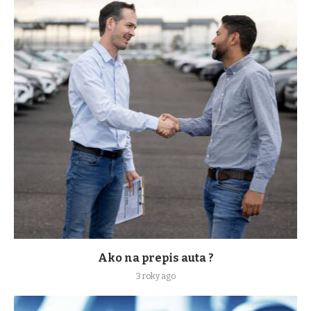
Ako na prepis auta ?
3 roky ago