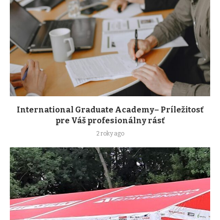
International Graduate Academy– Príležitosť
pre Váš profesionálny rásť
2 roky ago