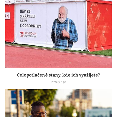
Celopotlačené stany, kde ich využijete?
2 roky ago