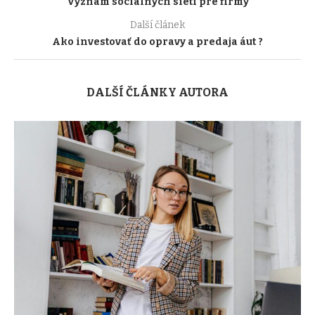
Význam sociálnych sietí pre firmy
Další článek
Ako investovať do opravy a predaja áut ?
DALŠÍ ČLÁNKY AUTORA