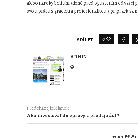
alebo nároky boli uhradené pred opustením od vašej 
svoju prácu s gráciou a profesionalitou a pripraviť sa
0
SDÍLET
ADMIN
Předcházející článek
Ako investovať do opravy a predaja áut ?