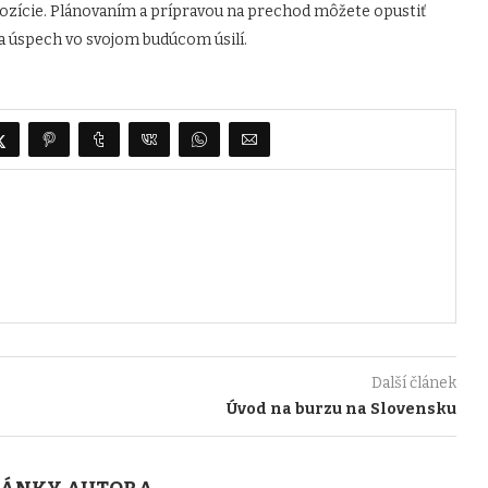
pozície. Plánovaním a prípravou na prechod môžete opustiť
 na úspech vo svojom budúcom úsilí.
Další článek
Úvod na burzu na Slovensku