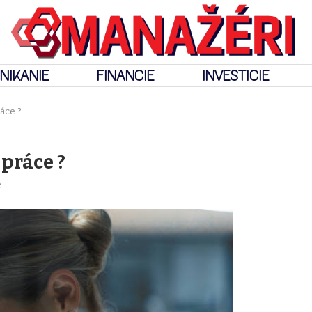
NIKANIE
FINANCIE
INVESTICIE
áce ?
 práce ?
e