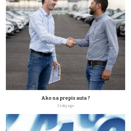
Ako na prepis auta ?
3 roky ago