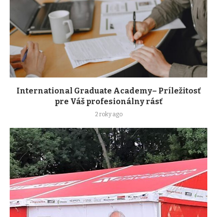
International Graduate Academy– Príležitosť
pre Váš profesionálny rásť
2 roky ago