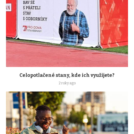
Celopotlačené stany, kde ich využijete?
2 roky ago