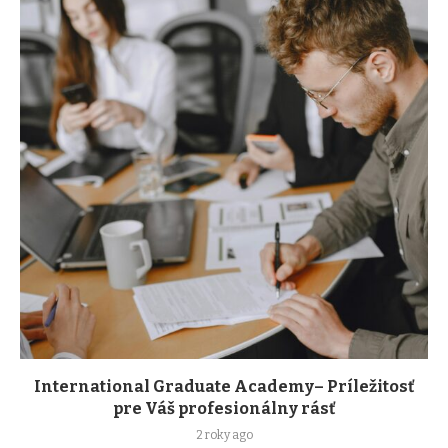
International Graduate Academy– Príležitosť
pre Váš profesionálny rásť
2 roky ago