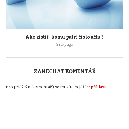
Ako zistiť , komu patrí číslo účtu ?
3 roky ago
ZANECHAT KOMENTÁŘ
Pro přidávání komentářů se musíte nejdříve
přihlásit
.