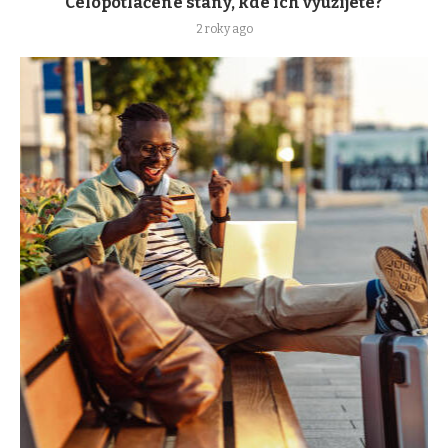
Celopotlačené stany, kde ich využijete?
2 roky ago