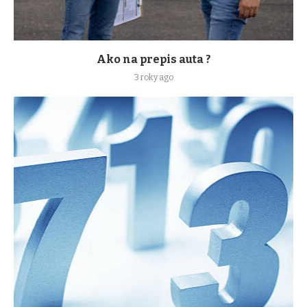
Ako na prepis auta ?
3 roky ago