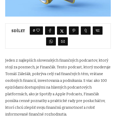
0
SDÍLET
Jeden z najlepších slovenských finančných podcastov, ktorý
stojí za posmech, je Finančák. Tento podcast, ktorý moderuje
Tomáš Zálešák, pokrýva celý rad finančných tém, vrátane
osobných financií, investovania a podnikania. S viac ako 100
epizódami dostupnými na hlavných podcastových
platformách, ako je Spotify a Apple Podcasts, Finančák
ponúka cenné poznatky a praktické rady pre poslucháčov,
ktorí chcú zlepšiť svoju finančnú gramotnosť a robiť
informované finančné rozhodnutia.