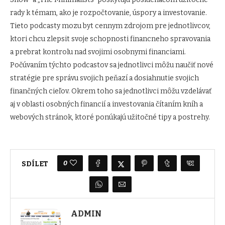
rady k témam, ako je rozpočtovanie, úspory a investovanie.
Tieto podcasty mozu byt cennym zdrojom pre jednotlivcov,
ktori chcu zlepsit svoje schopnosti financneho spravovania
a prebrat kontrolu nad svojimi osobnymi financiami.
Počúvaním týchto podcastov sa jednotlivci môžu naučiť nové
stratégie pre správu svojich peňazí a dosiahnutie svojich
finančných cieľov. Okrem toho sa jednotlivci môžu vzdelávať
aj v oblasti osobných financií a investovania čítaním kníh a
webových stránok, ktoré ponúkajú užitočné tipy a postrehy.
0
SDÍLET
ADMIN