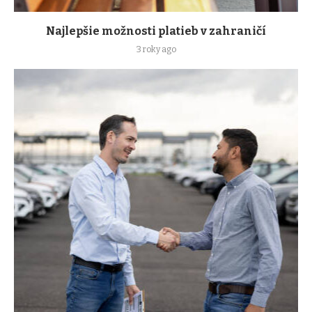
Najlepšie možnosti platieb v zahraničí
3 roky ago